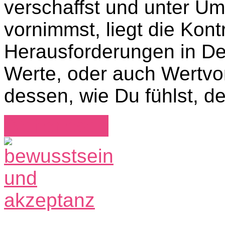
verschaffst und unter 
vornimmst, liegt die Kont
Herausforderungen in D
Werte, oder auch Wertvor
dessen, wie Du fühlst, d
Weiterlesen