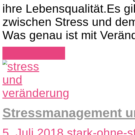
ihre Lebensqualität.Es gi
zwischen Stress und de
Was genau ist mit Verän
Weiterlesen
Stressmanagement u
5. Juli 2018
stark-ohne-s