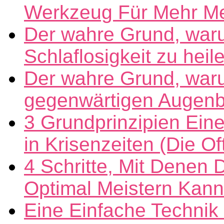
Werkzeug Für Mehr Ment
Der wahre Grund, war
Schlaflosigkeit zu heil
Der wahre Grund, war
gegenwärtigen Augenbli
3 Grundprinzipien Eine
in Krisenzeiten (Die 
4 Schritte, Mit Denen 
Optimal Meistern Kann
Eine Einfache Techni