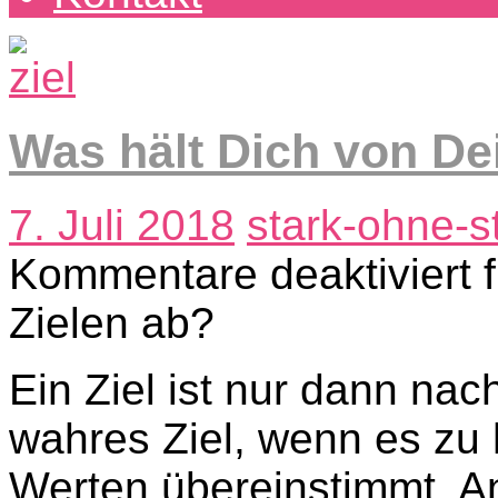
Was hält Dich von De
7. Juli 2018
stark-ohne-s
Kommentare deaktiviert
f
Zielen ab?
Ein Ziel ist nur dann nac
wahres Ziel, wenn es zu 
Werten übereinstimmt. A