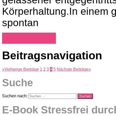
Körperhaltung.In einem 
spontan
Weiterlesen
Beitragsnavigation
«
Vorherige Beiträge
1
2
3
4
5
Nächste Beiträge
»
Suche
Suchen nach:
Suchen
E-Book Stressfrei dur