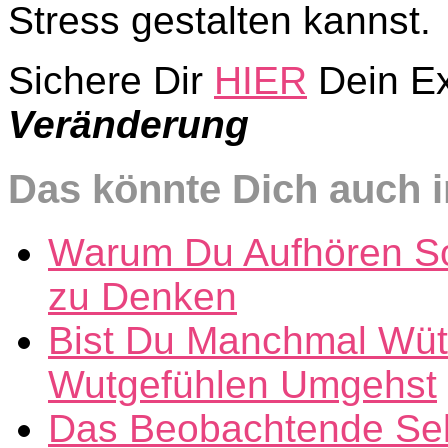
Stress gestalten kannst.
Sichere Dir
HIER
Dein E
Veränderung
Das könnte Dich auch i
Warum Du Aufhören Sol
zu Denken
Bist Du Manchmal Wüte
Wutgefühlen Umgehst
Das Beobachtende Selb