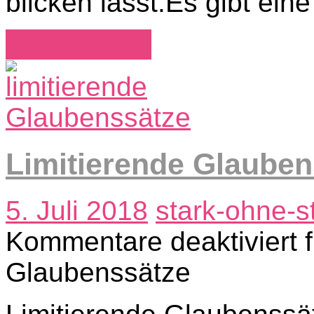
blicken lässt.Es gibt eine
Weiterlesen
Limitierende Glauben
5. Juli 2018
stark-ohne-s
Kommentare deaktiviert
f
Glaubenssätze