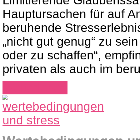
Limitierende Glaubenssät
Hauptursachen für auf An
beruhende Stresserlebnis
„nicht gut genug“ zu sei
oder zu schaffen“, empf
privaten als auch im ber
Weiterlesen