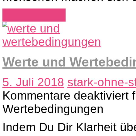
Weiterlesen
Werte und Wertebed
5. Juli 2018
stark-ohne-s
Kommentare deaktiviert
f
Wertebedingungen
Indem Du Dir Klarheit üb