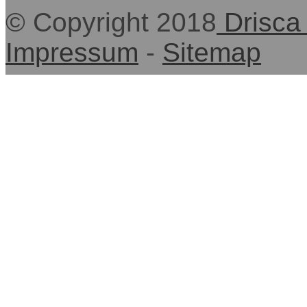
© Copyright 2018
Drisca
Impressum
-
Sitemap