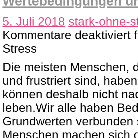
Wertebedingungen un
5. Juli 2018
stark-ohne-s
Kommentare deaktiviert
f
Stress
Die meisten Menschen, d
und frustriert sind, habe
können deshalb nicht na
leben.Wir alle haben Bed
Grundwerten verbunden s
Menschen machen sich d