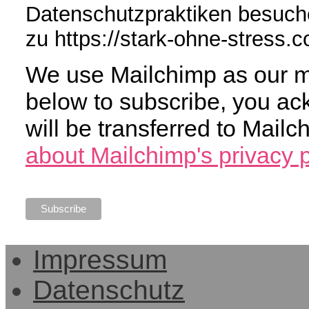
Datenschutzpraktiken besuche
zu https://stark-ohne-stress.
We use Mailchimp as our ma
below to subscribe, you ac
will be transferred to Mail
about Mailchimp's privacy p
Impressum
Datenschutz