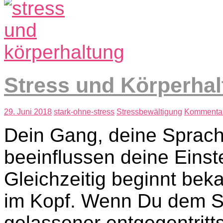
Stress und Körperha
29. Juni 2018
stark-ohne-stress
Stressbewältigung
Kommentar
Dein Gang, deine Sprach
beeinflussen deine Einst
Gleichzeitig beginnt be
im Kopf. Wenn Du dem St
gelassener entgegentritt