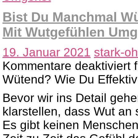
Bist Du Manchmal Wü
Mit Wutgefühlen Umg
19. Januar 2021
stark-o
Kommentare deaktiviert
f
Wütend? Wie Du Effekti
Bevor wir ins Detail geh
klarstellen, dass Wut an s
Es gibt keinen Menschen 