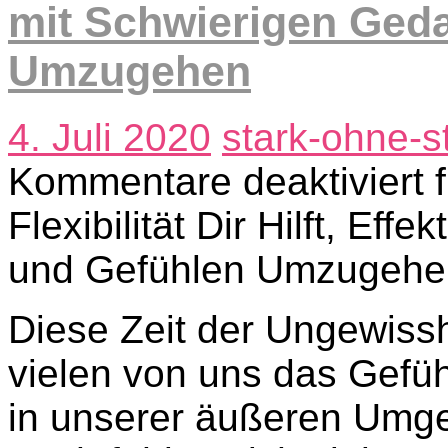
mit Schwierigen Ged
Umzugehen
4. Juli 2020
stark-ohne-s
Kommentare deaktiviert
f
Flexibilität Dir Hilft, Ef
und Gefühlen Umzugehe
Diese Zeit der Ungewissh
vielen von uns das Gefüh
in unserer äußeren Umgeb