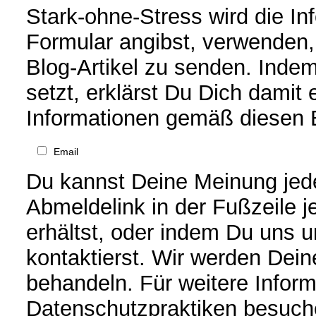
Stark-ohne-Stress wird die In
Formular angibst, verwenden
Blog-Artikel zu senden. Inde
setzt, erklärst Du Dich damit
Informationen gemäß diesen 
Email
Du kannst Deine Meinung jede
Abmeldelink in der Fußzeile j
erhältst, oder indem Du uns 
kontaktierst. Wir werden Dei
behandeln. Für weitere Infor
Datenschutzpraktiken besuche