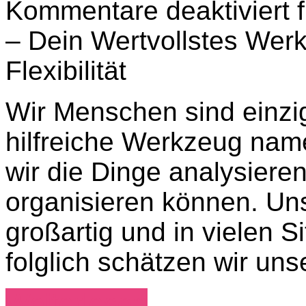
Kommentare deaktiviert
f
– Dein Wertvollstes Wer
Flexibilität
Wir Menschen sind einziga
hilfreiche Werkzeug nam
wir die Dinge analysieren
organisieren können. Unse
großartig und in vielen S
folglich schätzen wir uns
Weiterlesen