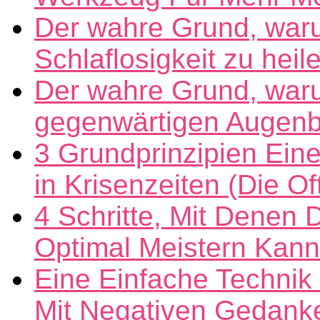
Der wahre Grund, war
Schlaflosigkeit zu heil
Der wahre Grund, war
gegenwärtigen Augenbli
3 Grundprinzipien Eine
in Krisenzeiten (Die 
4 Schritte, Mit Denen 
Optimal Meistern Kann
Eine Einfache Techni
Mit Negativen Gedank