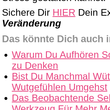
Sichere Dir
HIER
Dein E
Veränderung
Das könnte Dich auch i
Warum Du Aufhören Sol
zu Denken
Bist Du Manchmal Wüte
Wutgefühlen Umgehst
Das Beobachtende Selb
Werkzeug Für Mehr Ment