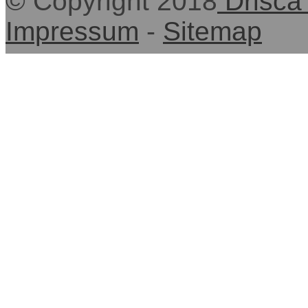
© Copyright 2018
Drisca
Impressum
-
Sitemap