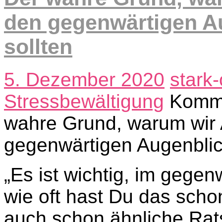
den gegenwärtigen Au
sollten
5. Dezember 2020
stark
Stressbewältigung
Komme
wahre Grund, warum wir
gegenwärtigen Augenblick
„Es ist wichtig, im gege
wie oft hast Du das schon
auch schon ähnliche Rats