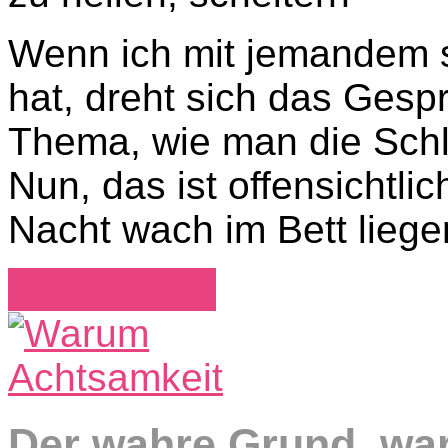
Wenn ich mit jemandem s
hat, dreht sich das Gesp
Thema, wie man die Schl
Nun, das ist offensichtli
Nacht wach im Bett liege
Weiterlesen
Der wahre Grund, wa