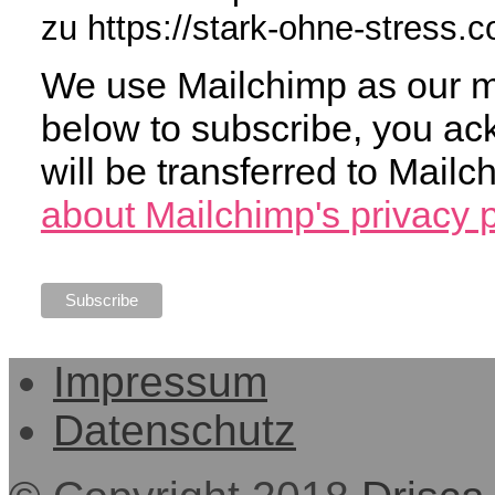
zu https://stark-ohne-stress.
We use Mailchimp as our ma
below to subscribe, you ac
will be transferred to Mail
about Mailchimp's privacy p
Impressum
Datenschutz