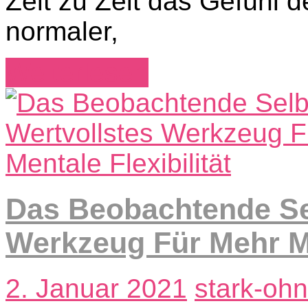
Zeit zu Zeit das Gefühl d
normaler,
Weiterlesen
Das Beobachtende Sel
Werkzeug Für Mehr Men
2. Januar 2021
stark-ohn