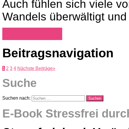
Auch fühlen sich viele 
Wandels überwältigt und
Weiterlesen
Beitragsnavigation
1
2
3
4
Nächste Beiträge
»
Suche
Suchen nach:
Suchen
E-Book Stressfrei dur