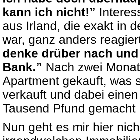
kann ich nicht!”
Interes
aus Irland, die exakt in d
war, ganz anders reagier
denke drüber nach und
Bank.”
Nach zwei Monaten
Apartment gekauft, was s
verkauft und dabei eine
Tausend Pfund gemacht 
Nun geht es mir hier nic