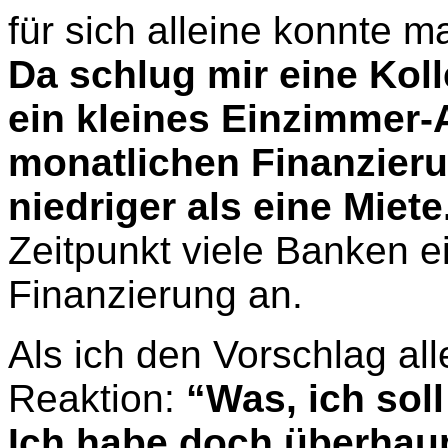
für sich alleine konnte ma
Da schlug mir eine Koll
ein kleines Einzimmer-
monatlichen Finanzieru
niedriger als eine Miete
Zeitpunkt viele Banken e
Finanzierung an.
Als ich den Vorschlag all
Reaktion:
“Was, ich sol
Ich habe doch überhaup