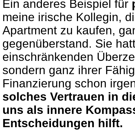
Ein anderes Beispiel für
meine irische Kollegin, 
Apartment zu kaufen, ga
gegenüberstand. Sie hatte
einschränkenden Überzeu
sondern ganz ihrer Fähigk
Finanzierung schon irge
solches Vertrauen in di
uns als innere Kompass
Entscheidungen hilft.