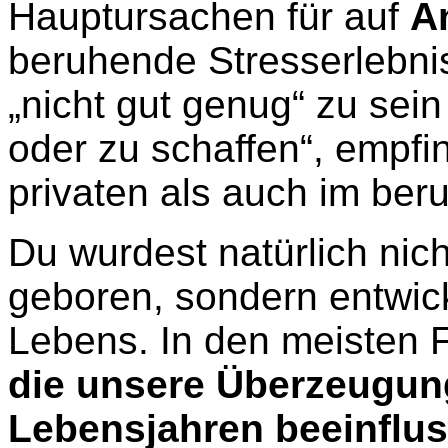
Hauptursachen für auf
A
beruhende Stresserlebni
„nicht gut genug“ zu sei
oder zu schaffen“, empf
privaten als auch im beru
Du wurdest natürlich nic
geboren, sondern entwick
Lebens. In den meisten F
die unsere Überzeugun
Lebensjahren beeinflus