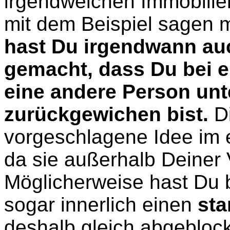
irgendwelchen Immobilie
mit dem Beispiel sagen m
hast Du irgendwann auc
gemacht, dass Du bei e
eine andere Person unter
zurückgewichen bist.
Di
vorgeschlagene Idee im 
da sie außerhalb Deiner V
Möglicherweise hast Du
sogar innerlich einen
sta
deshalb gleich abgeblock