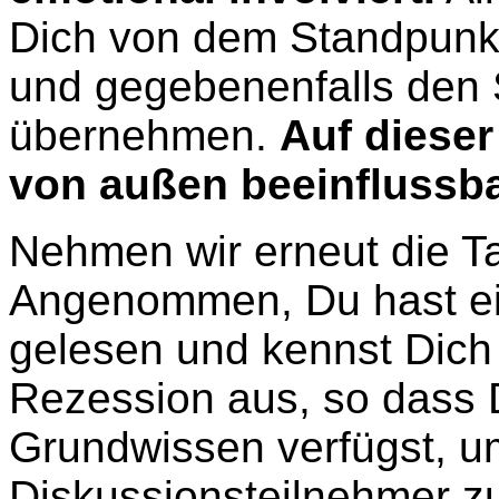
Dich von dem Standpunkt
und gegebenenfalls den 
übernehmen.
Auf dieser
von außen beeinflussba
Nehmen wir erneut die Ta
Angenommen, Du hast ei
gelesen und kennst Dic
Rezession aus, so dass 
Grundwissen verfügst, u
Diskussionsteilnehmer z