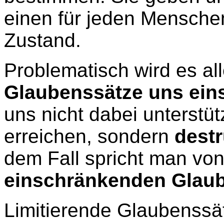
einen für jeden Mensche
Zustand.
Problematisch wird es al
Glaubenssätze uns ein
uns nicht dabei unterstüt
erreichen, sondern
destr
dem Fall spricht man vo
einschränkenden Glaub
Limitierende Glaubenssät