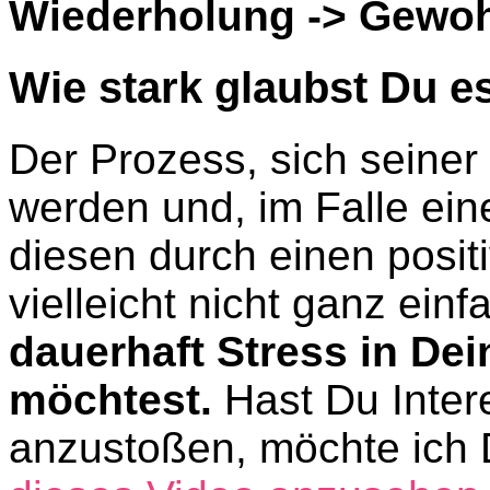
Wiederholung -> Gewoh
Wie stark glaubst Du es
Der Prozess, sich seine
werden und, im Falle ei
diesen durch einen positi
vielleicht nicht ganz ein
dauerhaft Stress in De
möchtest.
Hast Du Inter
anzustoßen, möchte ich D