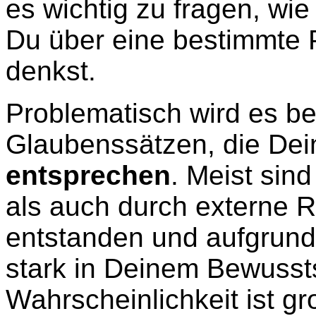
es wichtig zu fragen, wie
Du über eine bestimmte 
denkst.
Problematisch wird es be
Glaubenssätzen, die De
entsprechen
. Meist sin
als auch durch externe
entstanden und aufgrun
stark in Deinem Bewussts
Wahrscheinlichkeit ist g