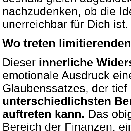
nachzudenken, ob die Ide
unerreichbar für Dich ist.
Wo treten limitierende
Dieser
innerliche Wider
emotionale Ausdruck eine
Glaubenssatzes, der tief 
unterschiedlichsten B
auftreten kann.
Das obig
Bereich der Finanzen, ei