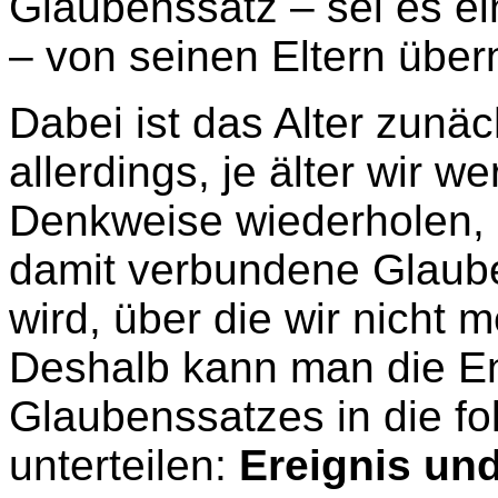
Glaubenssatz – sei es ein
– von seinen Eltern übe
Dabei ist das Alter zunäch
allerdings, je älter wir 
Denkweise wiederholen, d
damit verbundene Glaube 
wird, über die wir nicht
Deshalb kann man die E
Glaubenssatzes in die fo
unterteilen:
Ereignis und