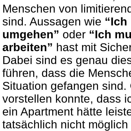
Menschen von limitieren
sind. Aussagen wie
“Ich
umgehen”
oder
“Ich mu
arbeiten”
hast mit Siche
Dabei sind es genau die
führen, dass die Mensche
Situation gefangen sind.
vorstellen konnte, dass 
ein Apartment hätte leist
tatsächlich nicht möglic