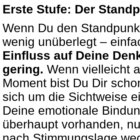
Erste Stufe: Der Stand
Wenn Du den Standpunkt 
wenig unüberlegt – einfa
Einfluss auf Deine De
gering.
Wenn vielleicht a
Moment bist Du Dir scho
sich um die Sichtweise e
Deine emotionale Bindun
überhaupt vorhanden, nu
nach Stimmungslage wec