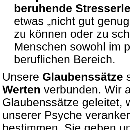
beruhende Stresserl
etwas „nicht gut genug
zu können oder zu sch
Menschen sowohl im pr
beruflichen Bereich.
Unsere
Glaubenssätze
s
Werten
verbunden. Wir a
Glaubenssätze geleitet, we
unserer Psyche veranker
bestimmen. Sie geben u