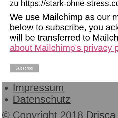
zu https://stark-ohne-stress.
We use Mailchimp as our ma
below to subscribe, you ac
will be transferred to Mail
about Mailchimp's privacy p
Impressum
Datenschutz
© Copyright 2018
Drisca