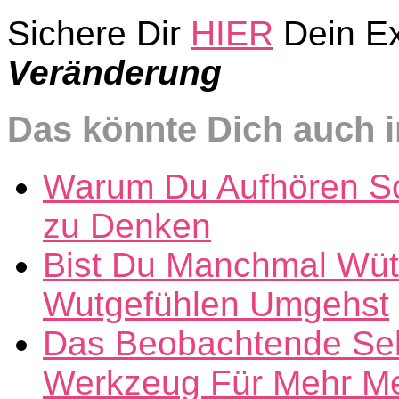
Sichere Dir
HIER
Dein E
Veränderung
Das könnte Dich auch i
Warum Du Aufhören Sol
zu Denken
Bist Du Manchmal Wüte
Wutgefühlen Umgehst
Das Beobachtende Selb
Werkzeug Für Mehr Ment