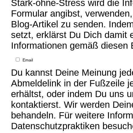
Stark-ohne-Stress wird die In
Formular angibst, verwenden
Blog-Artikel zu senden. Inde
setzt, erklärst Du Dich damit
Informationen gemäß diesen 
Email
Du kannst Deine Meinung jede
Abmeldelink in der Fußzeile j
erhältst, oder indem Du uns 
kontaktierst. Wir werden Dei
behandeln. Für weitere Infor
Datenschutzpraktiken besuche