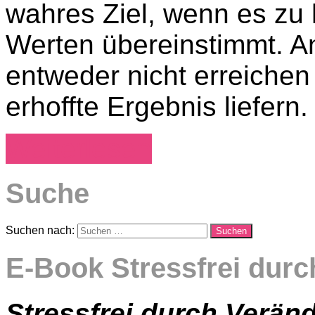
wahres Ziel, wenn es zu 
Werten übereinstimmt. A
entweder nicht erreichen 
erhoffte Ergebnis liefern.
Weiterlesen
Suche
Suchen nach:
Suchen
E-Book Stressfrei dur
Stressfrei durch Verän