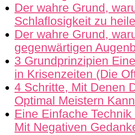
Der wahre Grund, war
Schlaflosigkeit zu heil
Der wahre Grund, war
gegenwärtigen Augenbli
3 Grundprinzipien Eine
in Krisenzeiten (Die 
4 Schritte, Mit Denen 
Optimal Meistern Kann
Eine Einfache Techni
Mit Negativen Gedank