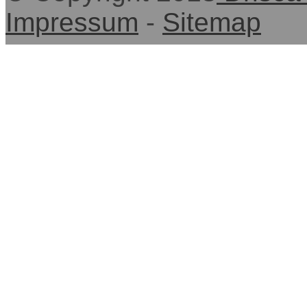
Impressum
-
Sitemap